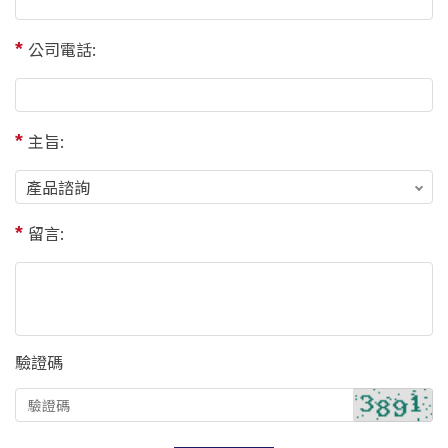
公司電話:
主旨:
留言:
驗證碼