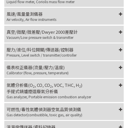
Liquid flow meter, Coriolis mass flow meter
風速/風量量測儀器
Air velocity, Air flow instruments
真空/微壓/微差壓/Dwyer 2000差壓計
Vacuum/Low pressure switch & transmitter
壓力/液位/料位開關/傳送器/控制器
Pressure, Level switch / transmitter/controller
儀表校正儀器(流量/壓力/溫度)
Calibrator (flow, pressure, temperature)
氣體分析儀(O
, CO, CO
, VOC, THC, H
)
2
2
2
手提式鍋爐煙道廢氣分析儀
Gas analyzer, Portable emission combustion analyzer
可燃性/毒性氣體偵測器空氣品質偵測儀
Gas detector(combustible, toxic gas, air quality)
溫濕度傳送器/資料記錄器