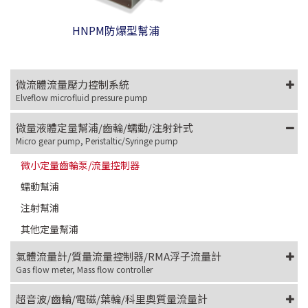
HNPM防爆型幫浦
微流體流量壓力控制系統
Elveflow microfluid pressure pump
微量液體定量幫浦/齒輪/蠕動/注射針式
Micro gear pump, Peristaltic/Syringe pump
微小定量齒輪泵/流量控制器
蠕動幫浦
注射幫浦
其他定量幫浦
氣體流量計/質量流量控制器/RMA浮子流量計
Gas flow meter, Mass flow controller
超音波/齒輪/電磁/葉輪/科里奧質量流量計