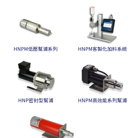
HNPM低壓幫浦系列
HNPM客製化加料系統
HNP密封型幫浦
HNPM高效能系列幫浦