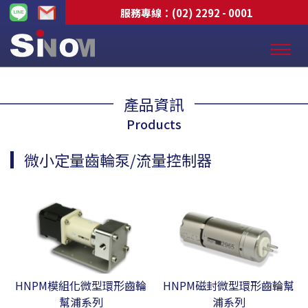
服務專線：
(02) 2292 - 0001
產品資訊
Products
微小定量齒輪泵/流量控制器
HNPM模組化微型環形齒輪
HNPM磁封微型環形齒輪幫
幫浦系列
浦系列