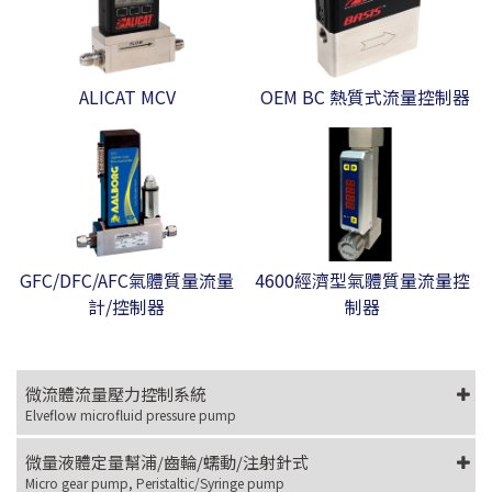
ALICAT MCV
OEM BC 熱質式流量控制器
GFC/DFC/AFC氣體質量流量
4600經濟型氣體質量流量控
計/控制器
制器
微流體流量壓力控制系統
Elveflow microfluid pressure pump
微量液體定量幫浦/齒輪/蠕動/注射針式
Micro gear pump, Peristaltic/Syringe pump