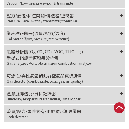
Vacuum/Low pressure switch & transmitter
壓力/液位/料位開關/傳送器/控制器
Pressure, Level switch / transmitter/controller
儀表校正儀器(流量/壓力/溫度)
Calibrator (flow, pressure, temperature)
氣體分析儀(O
, CO, CO
, VOC, THC, H
)
2
2
2
手提式鍋爐煙道廢氣分析儀
Gas analyzer, Portable emission combustion analyzer
可燃性/毒性氣體偵測器空氣品質偵測儀
Gas detector(combustible, toxic gas, air quality)
溫濕度傳送器/資料記錄器
Humidity/Temperature transmitter, Data logger
流量/壓力/零件氣密/IP67防水測漏儀器
Leak detector