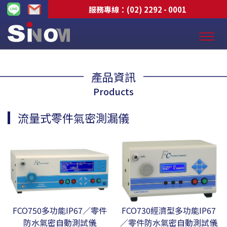
服務專線：
(02) 2292 - 0001
產品資訊
Products
流量式零件氣密測漏儀
FCO750多功能IP67／零件
FCO730經濟型多功能IP67
防水氣密自動測試儀
／零件防水氣密自動測試儀