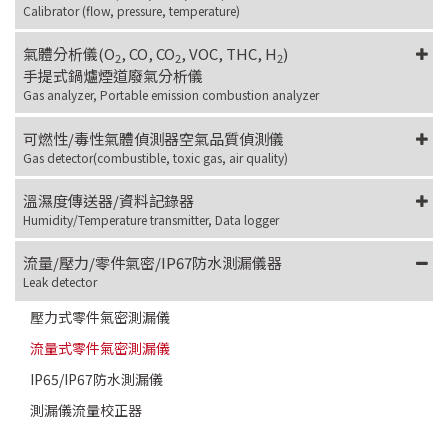
Calibrator (flow, pressure, temperature)
氣體分析儀(O
, CO, CO
, VOC, THC, H
)
2
2
2
手提式鍋爐煙道廢氣分析儀
Gas analyzer, Portable emission combustion analyzer
可燃性/毒性氣體偵測器空氣品質偵測儀
Gas detector(combustible, toxic gas, air quality)
溫濕度傳送器/資料記錄器
Humidity/Temperature transmitter, Data logger
流量/壓力/零件氣密/IP67防水測漏儀器
Leak detector
壓力式零件氣密測漏儀
流量式零件氣密測漏儀
IP65/IP67防水測漏儀
測漏儀流量校正器