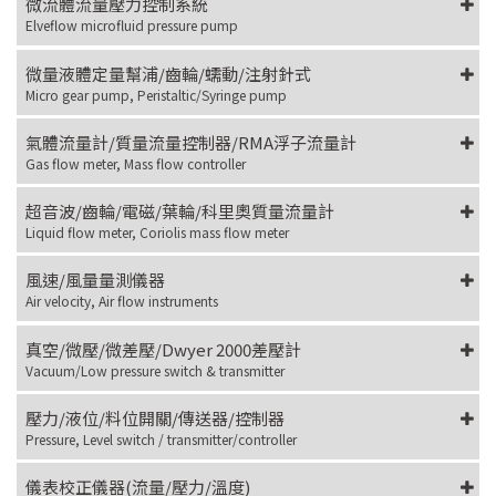
微流體流量壓力控制系統
Elveflow microfluid pressure pump
微量液體定量幫浦/齒輪/蠕動/注射針式
Micro gear pump, Peristaltic/Syringe pump
氣體流量計/質量流量控制器/RMA浮子流量計
Gas flow meter, Mass flow controller
超音波/齒輪/電磁/葉輪/科里奧質量流量計
Liquid flow meter, Coriolis mass flow meter
風速/風量量測儀器
Air velocity, Air flow instruments
真空/微壓/微差壓/Dwyer 2000差壓計
Vacuum/Low pressure switch & transmitter
壓力/液位/料位開關/傳送器/控制器
Pressure, Level switch / transmitter/controller
儀表校正儀器(流量/壓力/溫度)