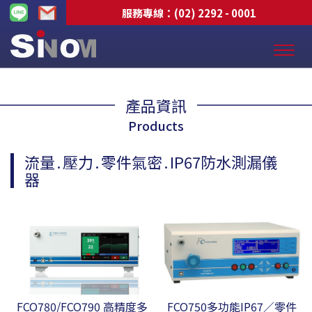
服務專線：
(02) 2292 - 0001
產品資訊
Products
流量․壓力․零件氣密․IP67防水測漏儀
器
FCO780/FCO790 高精度多
FCO750多功能IP67／零件