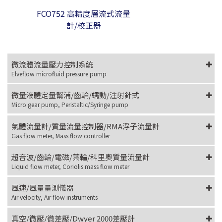
FCO752 高精度層流式流量
計/校正器
微流體流量壓力控制系統
Elveflow microfluid pressure pump
微量液體定量幫浦/齒輪/蠕動/注射針式
Micro gear pump, Peristaltic/Syringe pump
氣體流量計/質量流量控制器/RMA浮子流量計
Gas flow meter, Mass flow controller
超音波/齒輪/電磁/葉輪/科里奧質量流量計
Liquid flow meter, Coriolis mass flow meter
風速/風量量測儀器
Air velocity, Air flow instruments
真空/微壓/微差壓/Dwyer 2000差壓計