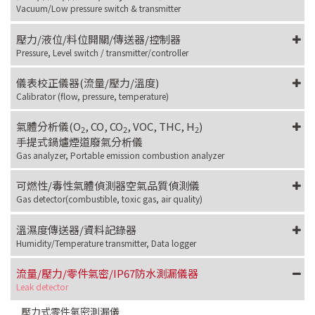
Vacuum/Low pressure switch & transmitter
壓力/液位/料位開關/傳送器/控制器
Pressure, Level switch / transmitter/controller
儀表校正儀器(流量/壓力/溫度)
Calibrator (flow, pressure, temperature)
氣體分析儀(O
, CO, CO
, VOC, THC, H
)
2
2
2
手提式鍋爐煙道廢氣分析儀
Gas analyzer, Portable emission combustion analyzer
可燃性/毒性氣體偵測器空氣品質偵測儀
Gas detector(combustible, toxic gas, air quality)
溫濕度傳送器/資料記錄器
Humidity/Temperature transmitter, Data logger
流量/壓力/零件氣密/IP67防水測漏儀器
Leak detector
壓力式零件氣密測漏儀