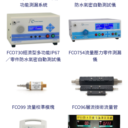
功能測漏系統
防水氣密自動測試儀
FCO730經濟型多功能IP67
FCO754流量壓力零件測漏
／零件防水氣密自動測試儀
儀
FCO99 流量校準模塊
FCO96層流技術流量管