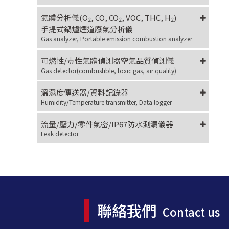
氣體分析儀(O
, CO, CO
, VOC, THC, H
)
2
2
2
手提式鍋爐煙道廢氣分析儀
Gas analyzer, Portable emission combustion analyzer
可燃性/毒性氣體偵測器空氣品質偵測儀
Gas detector(combustible, toxic gas, air quality)
溫濕度傳送器/資料記錄器
Humidity/Temperature transmitter, Data logger
流量/壓力/零件氣密/IP67防水測漏儀器
Leak detector
聯絡我們
Contact us