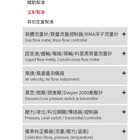
蠕動幫浦
注射幫浦
其他定量幫浦
氣體流量計/質量流量控制器/RMA浮子流量計
Gas flow meter, Mass flow controller
超音波/齒輪/電磁/葉輪/科里奧質量流量計
Liquid flow meter, Coriolis mass flow meter
風速/風量量測儀器
Air velocity, Air flow instruments
真空/微壓/微差壓/Dwyer 2000差壓計
Vacuum/Low pressure switch & transmitter
壓力/液位/料位開關/傳送器/控制器
Pressure, Level switch / transmitter/controller
儀表校正儀器(流量/壓力/溫度)
Calibrator (flow, pressure, temperature)