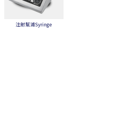
注射幫浦Syringe