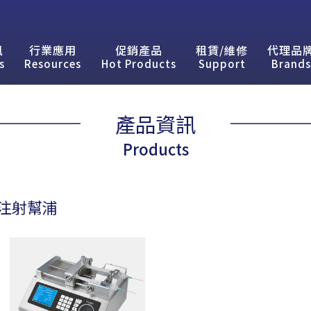
訊
行業應用
促銷產品
租賃/維修
代理品
s
Resources
Hot Products
Support
Brands
產品資訊
Products
注射幫浦