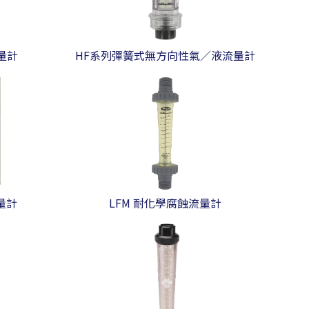
流量計
HF系列彈簧式無方向性氣／液流量計
量計
LFM 耐化學腐蝕流量計