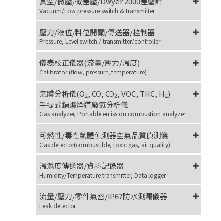
真空/微壓/微差壓/Dwyer 2000差壓計
Vacuum/Low pressure switch & transmitter
壓力/液位/料位開關/傳送器/控制器
Pressure, Level switch / transmitter/controller
儀表校正儀器(流量/壓力/溫度)
Calibrator (flow, pressure, temperature)
氣體分析儀(O
, CO, CO
, VOC, THC, H
)
2
2
2
手提式鍋爐煙道廢氣分析儀
Gas analyzer, Portable emission combustion analyzer
可燃性/毒性氣體偵測器空氣品質偵測儀
Gas detector(combustible, toxic gas, air quality)
溫濕度傳送器/資料記錄器
Humidity/Temperature transmitter, Data logger
流量/壓力/零件氣密/IP67防水測漏儀器
Leak detector