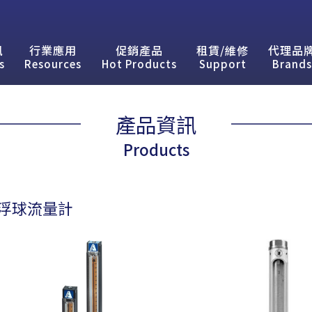
訊
行業應用
促銷產品
租賃/維修
代理品
s
Resources
Hot Products
Support
Brands
產品資訊
Products
浮球流量計