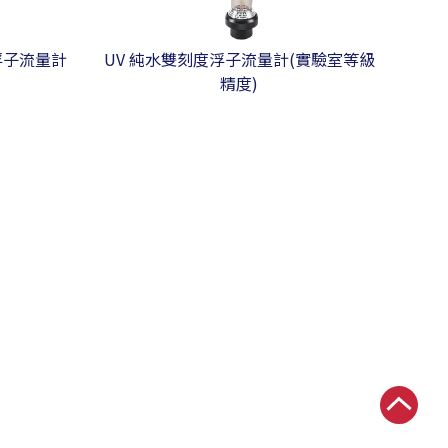
浮子流量計
UV 純水雙刻度浮子流量計(實驗室等級
精度)