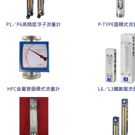
P1／P6高精度浮子流量計
P-TYPE面積式
HFC金屬管面積式流量計
L6／L3鐵氟龍流