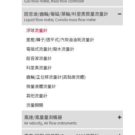
Gas flow meter, Mass flow controller
超音波/齒輪/電磁/葉輪/科里奧質量流量計
Liquid flow meter, Coriolis mass flow meter
浮球流量計
差壓/轉子/透平式/汽柴油油耗流量計
電磁式流量計/廢水流量計
超音波流量計
科里奧流量計
齒輪/正位移流量計(高黏度流體)
微量液體流量計
其他流量計
流量開關
風速/風量量測儀器
Air velocity, Air flow instruments