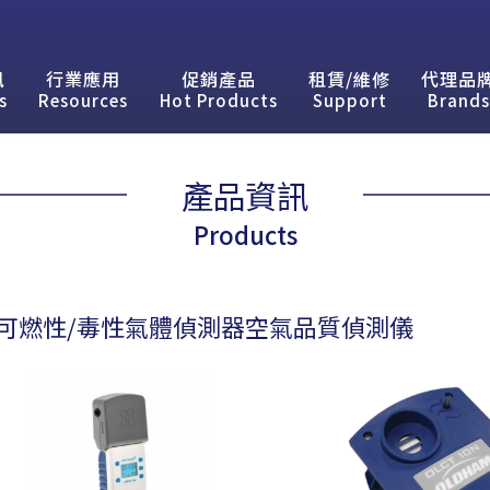
訊
行業應用
促銷產品
租賃/維修
代理品
s
Resources
Hot Products
Support
Brands
產品資訊
Products
可燃性/毒性氣體偵測器空氣品質偵測儀