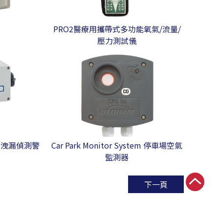
PRO2醫療用攜帶式多功能氧氣/流量/
壓力測試儀
氣體洩漏偵測警
Car Park Monitor System 停車場空氣
監測器
下一頁