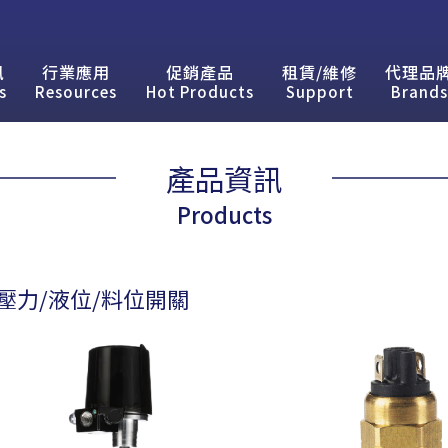
訊
行業應用
促銷產品
租賃/維修
代理品
s
Resources
Hot Products
Support
Brands
產品資訊
Products
壓力/液位/料位開關