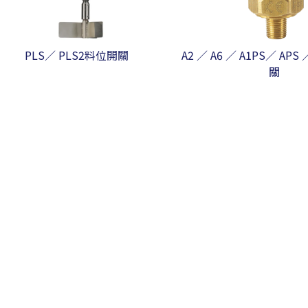
PLS／ PLS2料位開關
A2 ／ A6 ／ A1PS／ APS
關