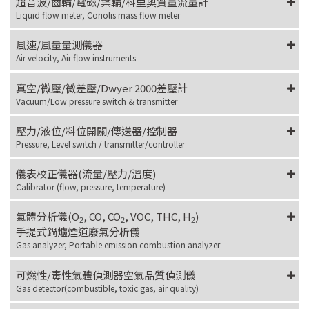
超音波/齒輪/電磁/葉輪/科里奧質量流量計
Liquid flow meter, Coriolis mass flow meter
風速/風量量測儀器
Air velocity, Air flow instruments
真空/微壓/微差壓/Dwyer 2000差壓計
Vacuum/Low pressure switch & transmitter
壓力/液位/料位開關/傳送器/控制器
Pressure, Level switch / transmitter/controller
儀表校正儀器(流量/壓力/溫度)
Calibrator (flow, pressure, temperature)
氣體分析儀(O
, CO, CO
, VOC, THC, H
)
2
2
2
手提式鍋爐煙道廢氣分析儀
Gas analyzer, Portable emission combustion analyzer
可燃性/毒性氣體偵測器空氣品質偵測儀
Gas detector(combustible, toxic gas, air quality)