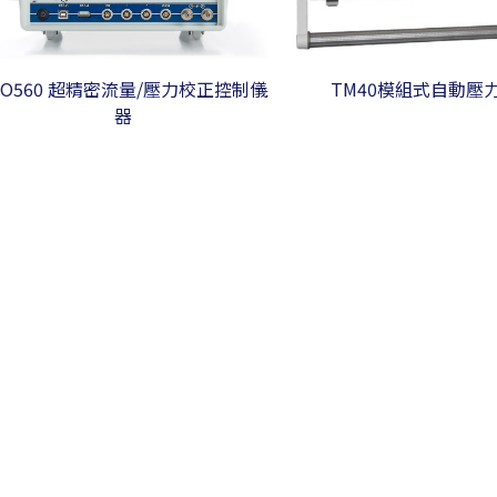
CO560 超精密流量/壓力校正控制儀
TM40模組式自動壓
器