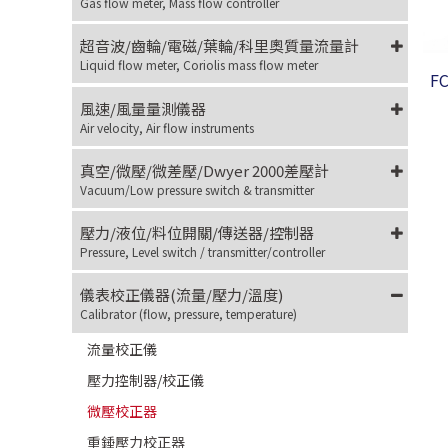
Gas flow meter, Mass flow controller
超音波/齒輪/電磁/葉輪/科里奧質量流量計
Liquid flow meter, Coriolis mass flow meter
F
風速/風量量測儀器
Air velocity, Air flow instruments
真空/微壓/微差壓/Dwyer 2000差壓計
Vacuum/Low pressure switch & transmitter
壓力/液位/料位開關/傳送器/控制器
Pressure, Level switch / transmitter/controller
儀表校正儀器(流量/壓力/溫度)
Calibrator (flow, pressure, temperature)
流量校正儀
壓力控制器/校正儀
微壓校正器
重錘壓力校正器