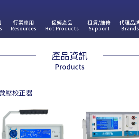
訊
行業應用
促銷產品
租賃/維修
代理品
s
Resources
Hot Products
Support
Brands
產品資訊
Products
微壓校正器