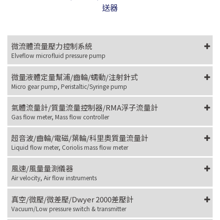
送器
微流體流量壓力控制系統
Elveflow microfluid pressure pump
微量液體定量幫浦/齒輪/蠕動/注射針式
Micro gear pump, Peristaltic/Syringe pump
氣體流量計/質量流量控制器/RMA浮子流量計
Gas flow meter, Mass flow controller
超音波/齒輪/電磁/葉輪/科里奧質量流量計
Liquid flow meter, Coriolis mass flow meter
風速/風量量測儀器
Air velocity, Air flow instruments
真空/微壓/微差壓/Dwyer 2000差壓計
Vacuum/Low pressure switch & transmitter