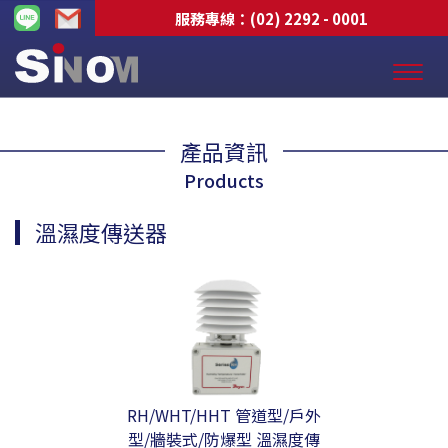
服務專線：
(02) 2292 - 0001
產品資訊
Products
溫濕度傳送器
RH/WHT/HHT 管道型/戶外
型/牆裝式/防爆型 溫濕度傳