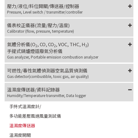
壓力/液位/料位開關/傳送器/控制器
Pressure, Level switch / transmitter/controller
儀表校正儀器(流量/壓力/溫度)
Calibrator (flow, pressure, temperature)
氣體分析儀(O
, CO, CO
, VOC, THC, H
)
2
2
2
手提式鍋爐煙道廢氣分析儀
Gas analyzer, Portable emission combustion analyzer
可燃性/毒性氣體偵測器空氣品質偵測儀
Gas detector(combustible, toxic gas, air quality)
溫濕度傳送器/資料記錄器
Humidity/Temperature transmitter, Data logger
手持式溫濕度計/
多功能差壓風速風量測試儀
溫濕度傳送器
溫濕度開關