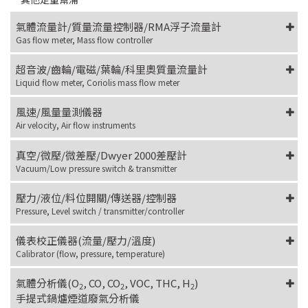
氣體流量計/質量流量控制器/RMA浮子流量計
Gas flow meter, Mass flow controller
超音波/齒輪/電磁/葉輪/科里奧質量流量計
Liquid flow meter, Coriolis mass flow meter
風速/風量量測儀器
Air velocity, Air flow instruments
真空/微壓/微差壓/Dwyer 2000差壓計
Vacuum/Low pressure switch & transmitter
壓力/液位/料位開關/傳送器/控制器
Pressure, Level switch / transmitter/controller
儀表校正儀器(流量/壓力/溫度)
Calibrator (flow, pressure, temperature)
氣體分析儀(O
, CO, CO
, VOC, THC, H
)
2
2
2
手提式鍋爐煙道廢氣分析儀