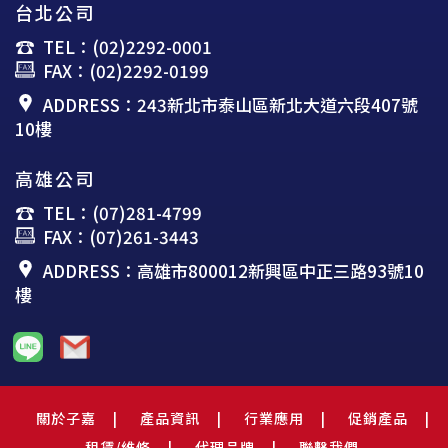
台北公司
TEL：(02)2292-0001
FAX：(02)2292-0199
ADDRESS：243新北市泰山區新北大道六段407號
10樓
高雄公司
TEL：(07)281-4799
FAX：(07)261-3443
ADDRESS：高雄市800012新興區中正三路93號10
樓
關於子嘉
產品資訊
行業應用
促銷產品
租賃/維修
代理品牌
聯繫我們