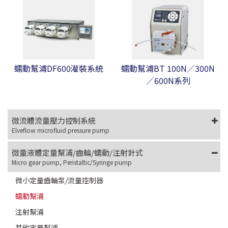
蠕動幫浦DF600灌裝系統
蠕動幫浦BT 100N／300N
／600N系列
微流體流量壓力控制系統
Elveflow microfluid pressure pump
微量液體定量幫浦/齒輪/蠕動/注射針式
Micro gear pump, Peristaltic/Syringe pump
微小定量齒輪泵/流量控制器
蠕動幫浦
注射幫浦
其他定量幫浦